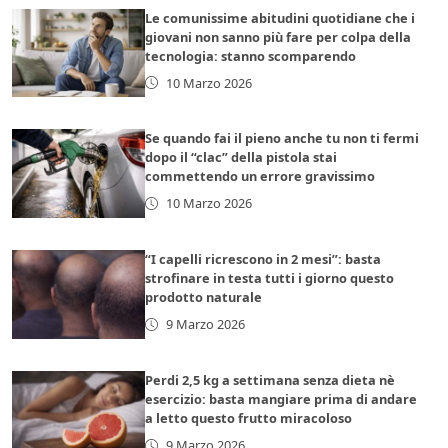
Le comunissime abitudini quotidiane che i
giovani non sanno più fare per colpa della
tecnologia: stanno scomparendo
10 Marzo 2026
Se quando fai il pieno anche tu non ti fermi
dopo il “clac” della pistola stai
commettendo un errore gravissimo
10 Marzo 2026
“I capelli ricrescono in 2 mesi”: basta
strofinare in testa tutti i giorno questo
prodotto naturale
9 Marzo 2026
Perdi 2,5 kg a settimana senza dieta nè
esercizio: basta mangiare prima di andare
a letto questo frutto miracoloso
9 Marzo 2026