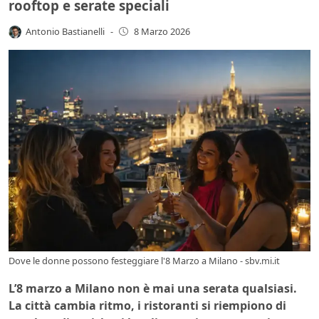
rooftop e serate speciali
Antonio Bastianelli
-
8 Marzo 2026
Dove le donne possono festeggiare l'8 Marzo a Milano - sbv.mi.it
L’8 marzo a Milano non è mai una serata qualsiasi.
La città cambia ritmo, i ristoranti si riempiono di