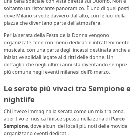
una cena speciale con vista diretta sul Duomo. Non è
soltanto un ristorante panoramico. È uno di quei posti
dove Milano si vede davvero dall’alto, con le luci della
piazza che diventano parte dell’atmosfera.
Per la serata della Festa della Donna vengono
organizzate cene con menu dedicati e intrattenimento
musicale, con una parte degli incassi destinata anche a
iniziative solidali legate ai diritti delle donne. Un
dettaglio che negli ultimi anni sta diventando sempre
più comune negli eventi milanesi dell’8 marzo.
Le serate più vivaci tra Sempione e
nightlife
Chi invece immagina la serata come un mix tra cena,
aperitivo e musica finisce spesso nella zona di
Parco
Sempione
, dove alcuni dei locali più noti della movida
organizzano eventi dedicati.