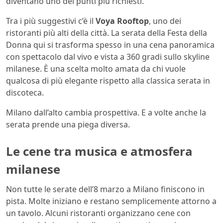
diventano uno dei punti più richiesti.
Tra i più suggestivi c’è il
Voya Rooftop
, uno dei
ristoranti più alti della città. La serata della Festa della
Donna qui si trasforma spesso in una cena panoramica
con spettacolo dal vivo e vista a 360 gradi sullo skyline
milanese. È una scelta molto amata da chi vuole
qualcosa di più elegante rispetto alla classica serata in
discoteca.
Milano dall’alto cambia prospettiva. E a volte anche la
serata prende una piega diversa.
Le cene tra musica e atmosfera
milanese
Non tutte le serate dell’8 marzo a Milano finiscono in
pista. Molte iniziano e restano semplicemente attorno a
un tavolo. Alcuni ristoranti organizzano cene con