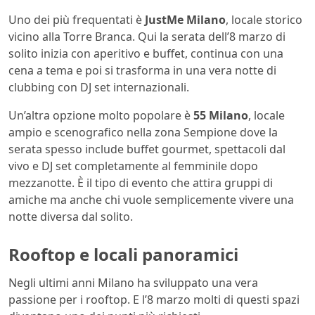
Uno dei più frequentati è
JustMe Milano
, locale storico
vicino alla Torre Branca. Qui la serata dell’8 marzo di
solito inizia con aperitivo e buffet, continua con una
cena a tema e poi si trasforma in una vera notte di
clubbing con DJ set internazionali.
Un’altra opzione molto popolare è
55 Milano
, locale
ampio e scenografico nella zona Sempione dove la
serata spesso include buffet gourmet, spettacoli dal
vivo e DJ set completamente al femminile dopo
mezzanotte. È il tipo di evento che attira gruppi di
amiche ma anche chi vuole semplicemente vivere una
notte diversa dal solito.
Rooftop e locali panoramici
Negli ultimi anni Milano ha sviluppato una vera
passione per i rooftop. E l’8 marzo molti di questi spazi