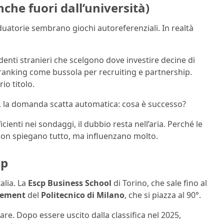
che fuori dall’università)
uatorie sembrano giochi autoreferenziali. In realtà
denti stranieri che scelgono dove investire decine di
 ranking come bussola per recruiting e partnership.
io titolo.
 la domanda scatta automatica: cosa è successo?
icienti nei sondaggi, il dubbio resta nell’aria. Perché le
 Non spiegano tutto, ma influenzano molto.
cp
alia. La
Escp Business School
di Torino, che sale fino al
gement
del
Politecnico di Milano
, che si piazza al 90°.
are. Dopo essere uscito dalla classifica nel 2025,