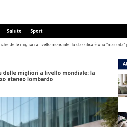
Salute
Sport
ifiche delle migliori a livello mondiale: la classifica è una “mazzata
A
 delle migliori a livello mondiale: la
gioso ateneo lombardo