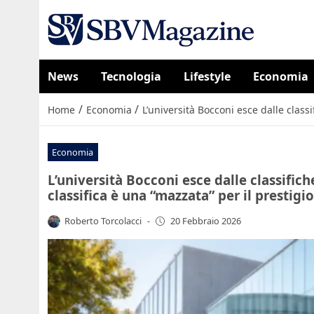
News
Tecnologia
Lifestyle
Economia
/
/
Home
Economia
L’università Bocconi esce dalle class
Economia
L’università Bocconi esce dalle classifiche
classifica è una “mazzata” per il presti
Roberto Torcolacci
-
20 Febbraio 2026