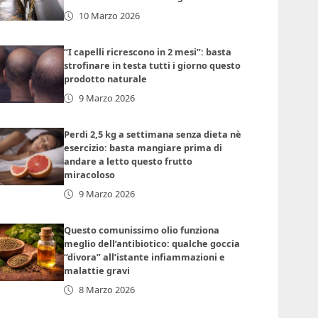
10 Marzo 2026
“I capelli ricrescono in 2 mesi”: basta
strofinare in testa tutti i giorno questo
prodotto naturale
9 Marzo 2026
Perdi 2,5 kg a settimana senza dieta nè
esercizio: basta mangiare prima di
andare a letto questo frutto
miracoloso
9 Marzo 2026
Questo comunissimo olio funziona
meglio dell’antibiotico: qualche goccia
“divora” all’istante infiammazioni e
malattie gravi
8 Marzo 2026