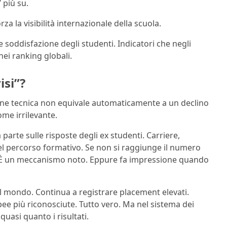
 più su.
a la visibilità internazionale della scuola.
 e soddisfazione degli studenti. Indicatori che negli
ei ranking globali.
isi”?
sione tecnica non equivale automaticamente a un declino
e irrilevante.
 parte sulle risposte degli ex studenti. Carriere,
del percorso formativo. Se non si raggiunge il numero
ri. È un meccanismo noto. Eppure fa impressione quando
il mondo. Continua a registrare placement elevati.
ee più riconosciute. Tutto vero. Ma nel sistema dei
quasi quanto i risultati.