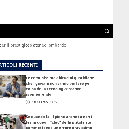
” per il prestigioso ateneo lombardo
RTICOLI RECENTI
Le comunissime abitudini quotidiane
che i giovani non sanno più fare per
colpa della tecnologia: stanno
scomparendo
10 Marzo 2026
Se quando fai il pieno anche tu non ti
fermi dopo il “clac” della pistola stai
commettendo un errore gravissimo