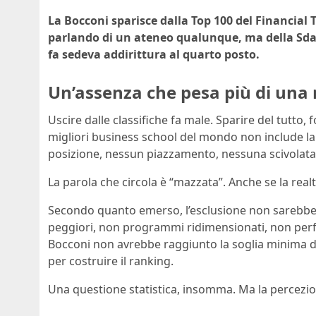
La Bocconi sparisce dalla Top 100 del Financial
parlando di un ateneo qualunque, ma della Sd
fa sedeva addirittura al quarto posto.
Un’assenza che pesa più di una 
Uscire dalle classifiche fa male. Sparire del tutto, 
migliori business school del mondo non include 
posizione, nessun piazzamento, nessuna scivolata
La parola che circola è “mazzata”. Anche se la rea
Secondo quanto emerso, l’esclusione non sarebbe 
peggiori, non programmi ridimensionati, non perf
Bocconi non avrebbe raggiunto la soglia minima di e
per costruire il ranking.
Una questione statistica, insomma. Ma la percezio