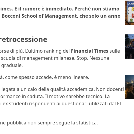
 Times. E il rumore è immediato. Perché non stiamo
a Bocconi School of Management, che solo un anno
retrocessione
forse di più. L’ultimo ranking del
Financial Times
sulle
la scuola di management milanese. Stop. Nessuna
 graduale.
ltà, come spesso accade, è meno lineare.
legata a un calo della qualità accademica. Non docenti
ormance in caduta. Il motivo sarebbe tecnico. La
x studenti rispondenti ai questionari utilizzati dal FT
ne pubblica non sempre segue la statistica.