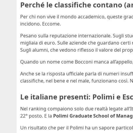
Perché le classifiche contano (an
Per chi non vive il mondo accademico, queste grad
incidono. Eccome.
Pesano sulla reputazione internazionale. Sugli stu
migliaia di euro. Sulle aziende che guardano certi
Sugli alumni, che vedono riflesso il valore del propr
Quando un nome come Bocconi manca all’appello,
Anche se la risposta ufficiale parla di numeri insuff
classifiche, nel bene e nel male, funzionano così.
Le italiane presenti: Polimi e Es
Nel ranking compaiono solo due realtà legate all’It
22° posto. E la
Polimi Graduate School of Mana
Un risultato che per il Polimi ha un sapore particol