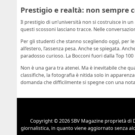
Prestigio e realtà: non sempre 
Il prestigio di un’università non si costruisce in u
questi scossoni lasciano tracce. Nelle conversazioni,
Per gli studenti che stanno scegliendo oggi, per le
all’estero, l’assenza pesa. Anche se spiegata. Anche
paradosso curioso. La Bocconi fuori dalla Top 100 d
Non è una gara tra atenei. Ma è inevitabile che qu
classifiche, la fotografia è nitida solo in apparenz
domanda che difficilmente si spegne con una nota
Copyright © 2026 SBV Magazine proprietà di 
giornalistica, in quanto viene aggiornato senza al