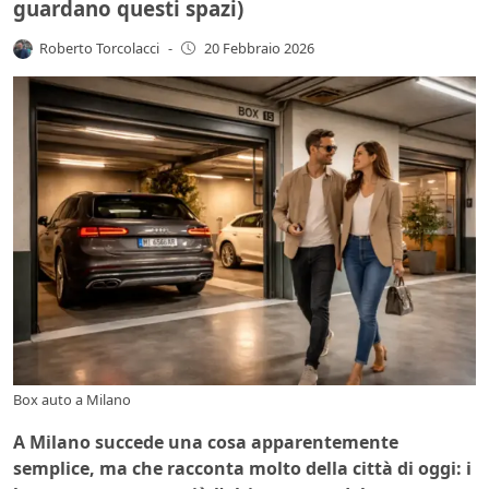
guardano questi spazi)
Roberto Torcolacci
-
20 Febbraio 2026
Box auto a Milano
A Milano succede una cosa apparentemente
semplice, ma che racconta molto della città di oggi: i