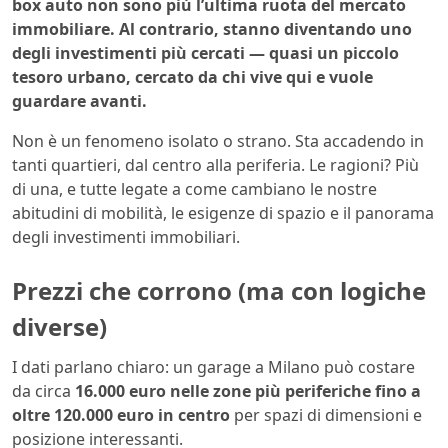
box auto non sono più l’ultima ruota del mercato
immobiliare. Al contrario, stanno diventando uno
degli investimenti più cercati — quasi un piccolo
tesoro urbano, cercato da chi vive qui e vuole
guardare avanti.
Non è un fenomeno isolato o strano. Sta accadendo in
tanti quartieri, dal centro alla periferia. Le ragioni? Più
di una, e tutte legate a come cambiano le nostre
abitudini di mobilità, le esigenze di spazio e il panorama
degli investimenti immobiliari.
Prezzi che corrono (ma con logiche
diverse)
I dati parlano chiaro: un garage a Milano può costare
da circa
16.000 euro nelle zone più periferiche fino a
oltre 120.000 euro in centro
per spazi di dimensioni e
posizione interessanti.