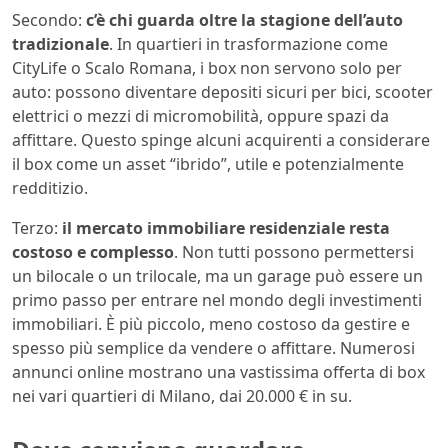
Secondo:
c’è chi guarda oltre la stagione dell’auto
tradizionale
. In quartieri in trasformazione come
CityLife o Scalo Romana, i box non servono solo per
auto: possono diventare depositi sicuri per bici, scooter
elettrici o mezzi di micromobilità, oppure spazi da
affittare. Questo spinge alcuni acquirenti a considerare
il box come un asset “ibrido”, utile e potenzialmente
redditizio.
Terzo:
il mercato immobiliare residenziale resta
costoso e complesso
. Non tutti possono permettersi
un bilocale o un trilocale, ma un garage può essere un
primo passo per entrare nel mondo degli investimenti
immobiliari. È più piccolo, meno costoso da gestire e
spesso più semplice da vendere o affittare. Numerosi
annunci online mostrano una vastissima offerta di box
nei vari quartieri di Milano, dai 20.000 € in su.