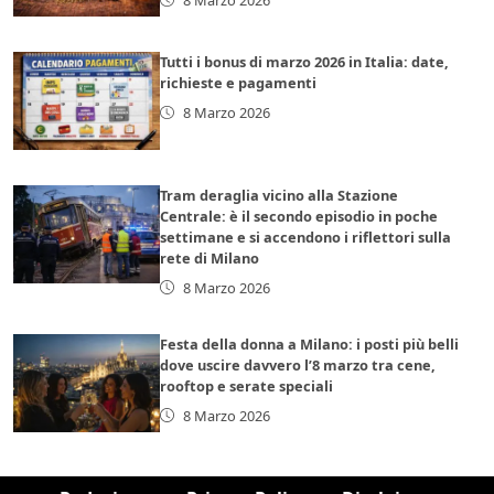
Tutti i bonus di marzo 2026 in Italia: date,
richieste e pagamenti
8 Marzo 2026
Tram deraglia vicino alla Stazione
Centrale: è il secondo episodio in poche
settimane e si accendono i riflettori sulla
rete di Milano
8 Marzo 2026
Festa della donna a Milano: i posti più belli
dove uscire davvero l’8 marzo tra cene,
rooftop e serate speciali
8 Marzo 2026