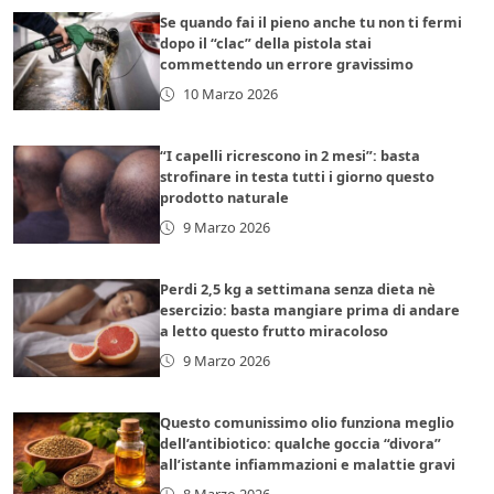
Se quando fai il pieno anche tu non ti fermi
dopo il “clac” della pistola stai
commettendo un errore gravissimo
10 Marzo 2026
“I capelli ricrescono in 2 mesi”: basta
strofinare in testa tutti i giorno questo
prodotto naturale
9 Marzo 2026
Perdi 2,5 kg a settimana senza dieta nè
esercizio: basta mangiare prima di andare
a letto questo frutto miracoloso
9 Marzo 2026
Questo comunissimo olio funziona meglio
dell’antibiotico: qualche goccia “divora”
all’istante infiammazioni e malattie gravi
8 Marzo 2026