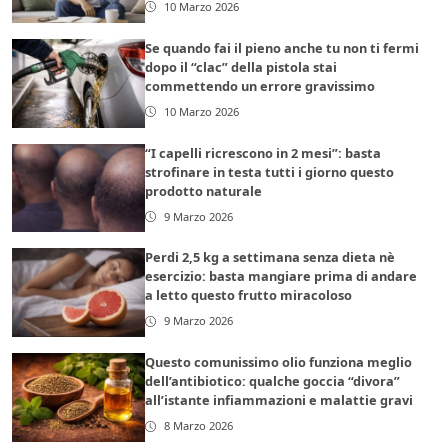
10 Marzo 2026
Se quando fai il pieno anche tu non ti fermi
dopo il “clac” della pistola stai
commettendo un errore gravissimo
10 Marzo 2026
“I capelli ricrescono in 2 mesi”: basta
strofinare in testa tutti i giorno questo
prodotto naturale
9 Marzo 2026
Perdi 2,5 kg a settimana senza dieta nè
esercizio: basta mangiare prima di andare
a letto questo frutto miracoloso
9 Marzo 2026
Questo comunissimo olio funziona meglio
dell’antibiotico: qualche goccia “divora”
all’istante infiammazioni e malattie gravi
8 Marzo 2026