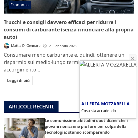
Economia
Trucchi e consigli davvero efficaci per ridurre i
consumi di carburante (senza rinunciare alla propria
auto)
Mattia Di Gennaro
21 Febbraio 2026
Consumare meno carburante e, quindi, ottenere un
risparmio sul medio-lungo termine è possibile: gli
accorgimento...
Leggi di più
ALLERTA MOZZARELLA
ARTICOLI RECENTI
Cosa sta accadendo
Le comunissime abitudini quotidiane che i
giovani non sanno più fare per colpa della
tecnologia: stanno scomparendo