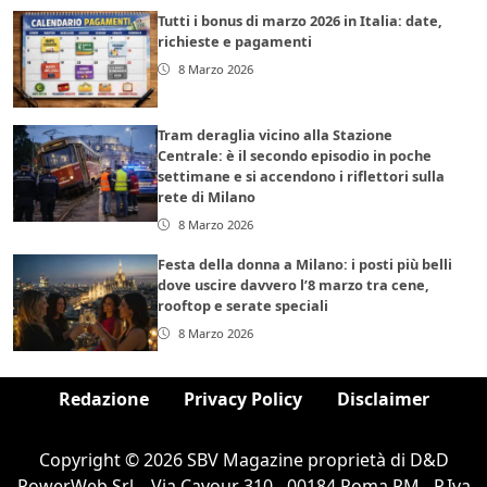
Tutti i bonus di marzo 2026 in Italia: date,
richieste e pagamenti
8 Marzo 2026
Tram deraglia vicino alla Stazione
Centrale: è il secondo episodio in poche
settimane e si accendono i riflettori sulla
rete di Milano
8 Marzo 2026
Festa della donna a Milano: i posti più belli
dove uscire davvero l’8 marzo tra cene,
rooftop e serate speciali
8 Marzo 2026
Redazione
Privacy Policy
Disclaimer
Copyright © 2026 SBV Magazine proprietà di D&D
PowerWeb Srl – Via Cavour 310 - 00184 Roma RM - P.Iva