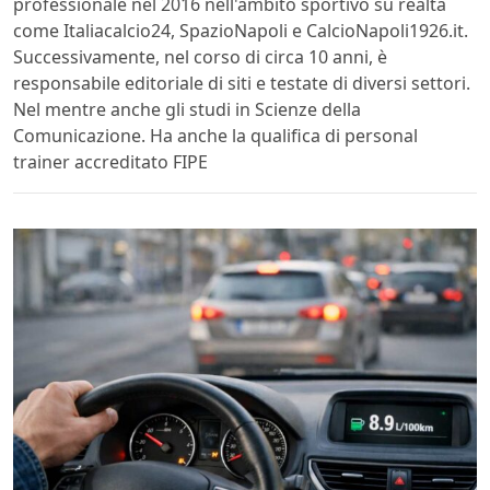
professionale nel 2016 nell'ambito sportivo su realtà
come Italiacalcio24, SpazioNapoli e CalcioNapoli1926.it.
Successivamente, nel corso di circa 10 anni, è
responsabile editoriale di siti e testate di diversi settori.
Nel mentre anche gli studi in Scienze della
Comunicazione. Ha anche la qualifica di personal
trainer accreditato FIPE